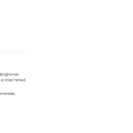
 водночас
, а еластична
онченим.