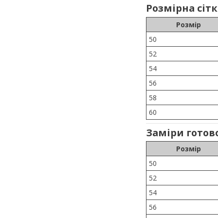
Розмірна сітка
Розмір
50
52
54
56
58
60
Заміри готов
Розмір
50
52
54
56