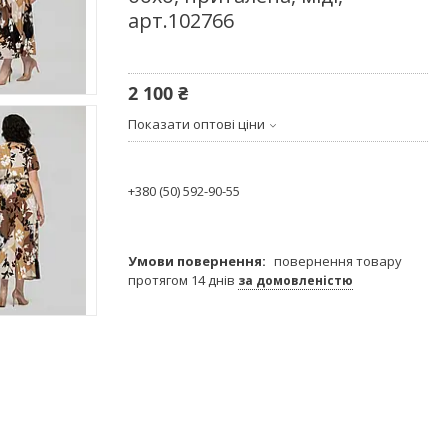
арт.102766
2 100 ₴
Показати оптові ціни
+380 (50) 592-90-55
повернення товару
протягом 14 днів
за домовленістю