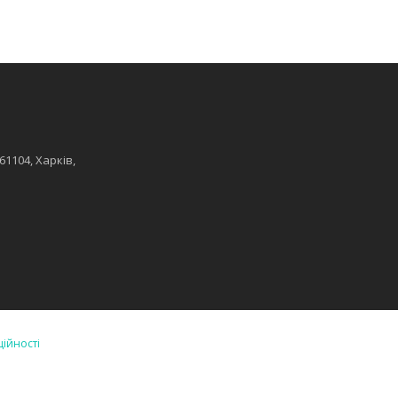
61104, Харків,
ційності