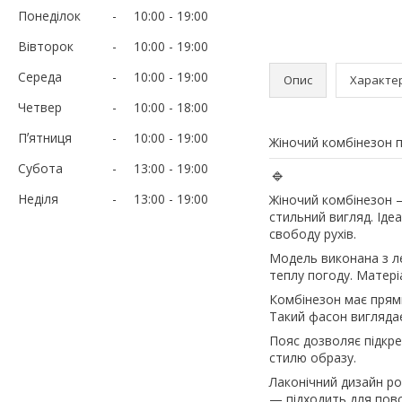
Понеділок
10:00
19:00
Вівторок
10:00
19:00
Середа
10:00
19:00
Опис
Характе
Четвер
10:00
18:00
Пʼятниця
10:00
19:00
Жіночий комбінезон п
Субота
13:00
19:00
🔹
Неділя
13:00
19:00
Жіночий комбінезон —
стильний вигляд. Іде
свободу рухів.
Модель виконана з ле
теплу погоду. Матері
Комбінезон має прямий
Такий фасон виглядає
Пояс дозволяє підкре
стилю образу.
Лаконічний дизайн ро
— підходить для пов