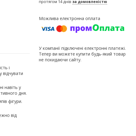
протягом 14 днів
за домовленістю
У компанії підключені електронні платежі.
Тепер ви можете купити будь-який товар
не покидаючи сайту.
сть і
у відчувати
і навіть у
ктивного дня.
пів фігури.
ежно від