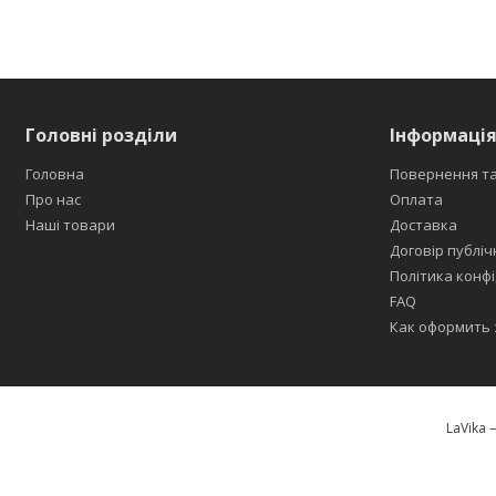
Головні розділи
Інформація
Головна
Повернення та
Про нас
Оплата
Наші товари
Доставка
Договір публіч
Політика конфі
FAQ
Как оформить 