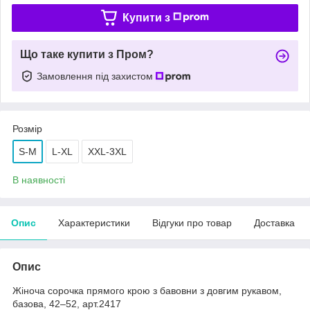
Купити з
Що таке купити з Пром?
Замовлення під захистом
Розмір
S-M
L-XL
XXL-3XL
В наявності
Опис
Характеристики
Відгуки про товар
Доставка
Опис
Жіноча сорочка прямого крою з бавовни з довгим рукавом,
базова, 42–52, арт.2417