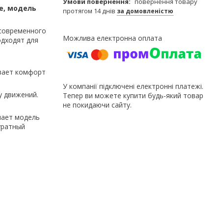
повернення товару
е, модель
протягом 14 днів
за домовленістю
 современного
одходят для
ивает комфорт
У компанії підключені електронні платежі.
у движений.
Тепер ви можете купити будь-який товар
не покидаючи сайту.
ает модель
уратный