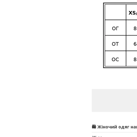
🛍️ Жіночий одяг н