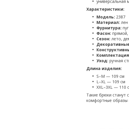
универсальная 
Характеристики:
Модель:
2387
Материал:
лен
Фурнитура:
пуг
Фасон:
прямой,
Сезон:
лето, де
Декоративные
Конструктивн
Комплектация
Уход:
ручная ст
Длина изделия:
S–M — 109 см
L–XL — 109 см
XXL–3XL — 110 
Такие брюки станут 
комфортные образы 