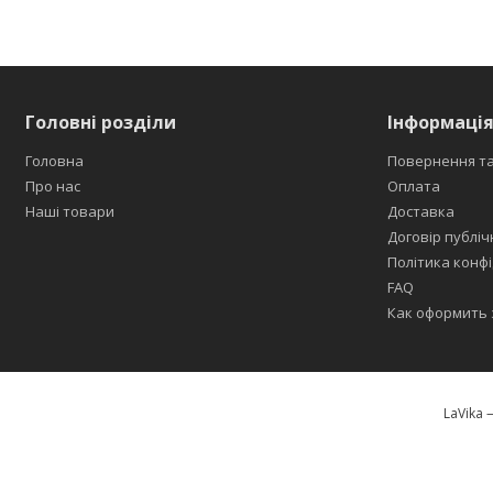
Головні розділи
Інформація
Головна
Повернення та
Про нас
Оплата
Наші товари
Доставка
Договір публіч
Політика конфі
FAQ
Как оформить 