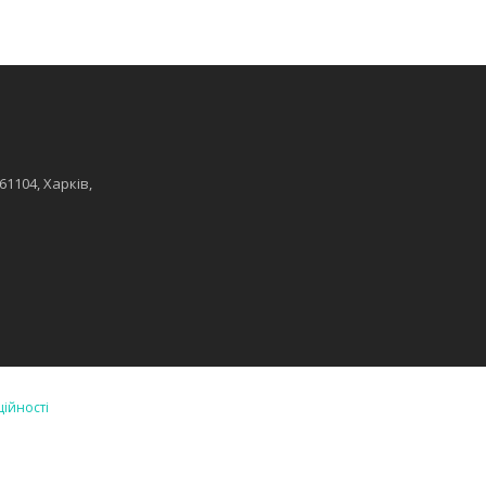
61104, Харків,
ційності