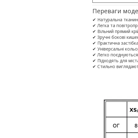
Переваги моде
✔ Натуральна тканин
✔ Легка та повітропр
✔ Вільний прямий кр
✔ Зручні бокові кише
✔ Практична застібка
✔ Універсальні кольо
✔ Легко поєднуються
✔ Підходять для міст
✔ Стильно виглядають