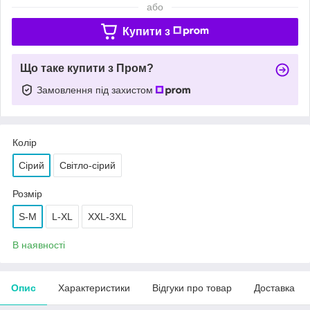
або
Купити з
Що таке купити з Пром?
Замовлення під захистом
Колір
Сірий
Світло-сірий
Розмір
S-M
L-XL
XXL-3XL
В наявності
Опис
Характеристики
Відгуки про товар
Доставка