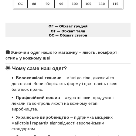
🛍️ Жіночий одяг нашого магазину – якість, комфорт і
стиль у кожному шві
🌟 Чому саме наш одяг?
Високоякісні тканини
– м’які до тіла, дихаючі та
довговічні. Вони зберігають форму і цвет навіть після
багатьох прань.
Професійний пошив
– акуратні шви, продумані
лекали та контроль якості на кожному етапі
виробництва.
Українське виробництво
– підтримка місцевих
майстрів і гарантія відповідності європейським
стандартам.