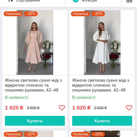
Новинка
–20%
Новинка
–20%
Жіноча святкова сукня міді з
Жіноча святкова сукня міді з
відкритою спинкою та
відкритою спинкою та
пишними рукавами, 42–48
пишними рукавами, 42–48
В наявності
В наявності
1 620
1 620
₴
₴
2 025 ₴
2 025 ₴
Купити
Купити
Новинка
–20%
Новинка
–20%