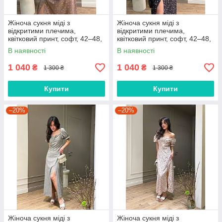
Жіноча сукня міді з
Жіноча сукня міді з
відкритими плечима,
відкритими плечима,
квітковий принт, софт, 42–48,
квітковий принт, софт, 42–48,
арт. 038
арт. 038
В наявності
В наявності
1 040
1 040
₴
₴
1 300 ₴
1 300 ₴
Купити
Купити
–20%
–20%
Жіноча сукня міді з
Жіноча сукня міді з