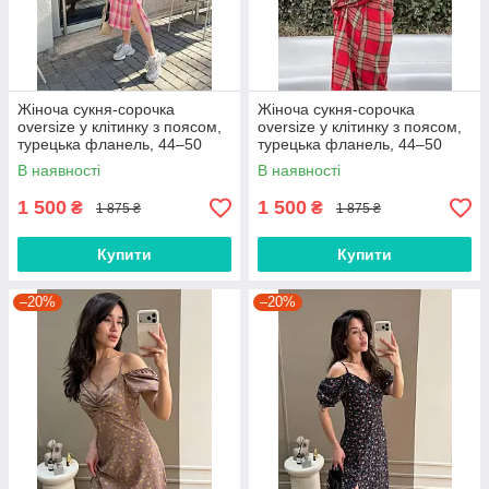
Жіноча сукня-сорочка
Жіноча сукня-сорочка
oversize у клітинку з поясом,
oversize у клітинку з поясом,
турецька фланель, 44–50
турецька фланель, 44–50
В наявності
В наявності
1 500
1 500
₴
₴
1 875 ₴
1 875 ₴
Купити
Купити
–20%
–20%