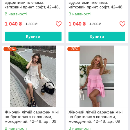
відкритими плечима,
відкритими плечима,
квітковий принт, софт, 42–48,
квітковий принт, софт, 42–48,
арт. 038
арт. 038
В наявності
В наявності
1 040
1 040
₴
₴
1 300 ₴
1 300 ₴
Купити
Купити
–20%
–20%
Жіночий літній сарафан міні
Жіночий літній сарафан міні
на бретелях з воланами,
на бретелях з воланами,
молодіжний, 42–48, арт. 09
молодіжний, 42–48, арт. 09
В наявності
В наявності