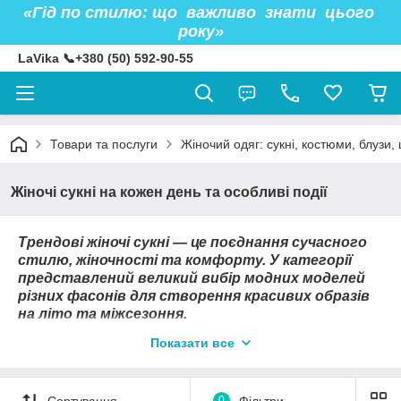
«Гід по стилю: що важливо знати цього
року»
LaVika 📞+380 (50) 592-90-55
Товари та послуги
Жіночий одяг: сукні, костюми, блузи, 
Жіночі сукні на кожен день та особливі події
Трендові жіночі сукні — це поєднання сучасного
стилю, жіночності та комфорту. У категорії
представлений великий вибір модних моделей
різних фасонів для створення красивих образів
на літо та міжсезоння.
Показати все
Сортування
0
Фільтри