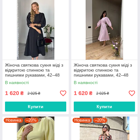
Жіноча святкова сукня міді з
Жіноча святкова сукня міді з
відкритою спинкою та
відкритою спинкою та
пишними рукавами, 42–48
пишними рукавами, 42–48
В наявності
В наявності
1 620
1 620
₴
₴
2 025 ₴
2 025 ₴
Купити
Купити
Новинка
–20%
Новинка
–20%