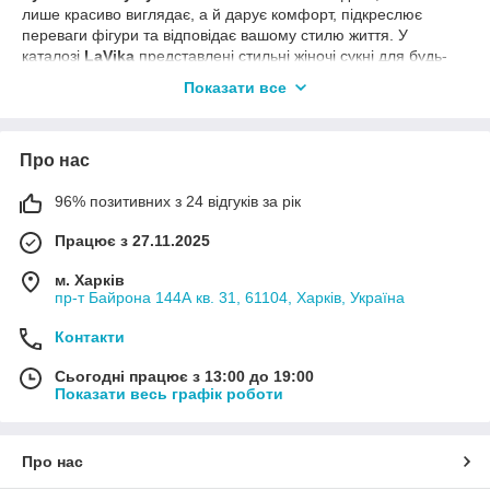
лише красиво виглядає, а й дарує комфорт, підкреслює
переваги фігури та відповідає вашому стилю життя. У
каталозі
LaVika
представлені стильні жіночі сукні для будь-
якого випадку: повсякденні, офісні, святкові, літні,
Показати все
демісезонні, лляні, трикотажні, сукні-сорочки та моделі
великих розмірів.
Ми постійно оновлюємо колекції відповідно до сучасних
Про нас
модних тенденцій, тому у нас легко знайти як базову сукню
на кожен день, так і ефектний образ для особливої події.
96% позитивних з 24 відгуків за рік
Якщо ви хочете
купити жіночу сукню в Україні
, яка поєднує
комфорт, якісні тканини та сучасний дизайн, у LaVika
Працює з 27.11.2025
знайдеться модель саме для вас.
м. Харків
Які жіночі сукні представлені в каталозі
пр-т Байрона 144А кв. 31, 61104, Харків, Україна
Колекція LaVika створена так, щоб одна категорія закривала
Контакти
всі основні потреби сучасної жінки.
У нас ви знайдете:
Сьогодні працює з 13:00 до 19:00
Показати весь графік роботи
повсякденні сукні;
офісні сукні;
святкові сукні;
Про нас
літні сукні;